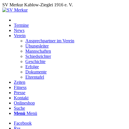
SV Merkur Kablow-Zieglei 1916 e. V.
Termine
News
Verein
Ansprechpartner im Verein
Übungsleiter
Mannschaften
Schiedsrichter
Geschichte
Erfolge
Dokumente
Ehrentafel
Zeiten
Fitness
Presse
Kontakt
Onlineshop
Suche
Menü
Menü
Facebook
Rss