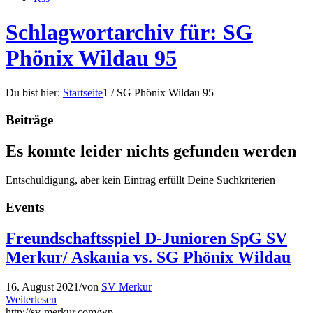
Schlagwortarchiv für: SG
Phönix Wildau 95
Du bist hier:
Startseite
1
/
SG Phönix Wildau 95
Beiträge
Es konnte leider nichts gefunden werden
Entschuldigung, aber kein Eintrag erfüllt Deine Suchkriterien
Events
Freundschaftsspiel D-Junioren SpG SV
Merkur/ Askania vs. SG Phönix Wildau
16. August 2021
/
von
SV Merkur
Weiterlesen
http://sv-merkur.com/wp-