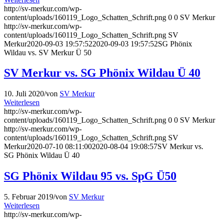
http://sv-merkur.com/wp-
content/uploads/160119_Logo_Schatten_Schrift.png
0
0
SV Merkur
http://sv-merkur.com/wp-
content/uploads/160119_Logo_Schatten_Schrift.png
SV
Merkur
2020-09-03 19:57:52
2020-09-03 19:57:52
SG Phönix
Wildau vs. SV Merkur Ü 50
SV Merkur vs. SG Phönix Wildau Ü 40
10. Juli 2020
/
von
SV Merkur
Weiterlesen
http://sv-merkur.com/wp-
content/uploads/160119_Logo_Schatten_Schrift.png
0
0
SV Merkur
http://sv-merkur.com/wp-
content/uploads/160119_Logo_Schatten_Schrift.png
SV
Merkur
2020-07-10 08:11:00
2020-08-04 19:08:57
SV Merkur vs.
SG Phönix Wildau Ü 40
SG Phönix Wildau 95 vs. SpG Ü50
5. Februar 2019
/
von
SV Merkur
Weiterlesen
http://sv-merkur.com/wp-