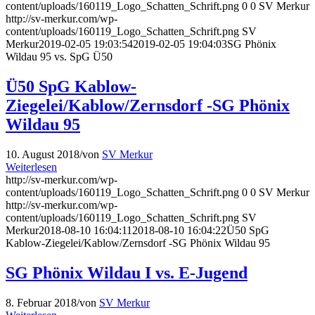
content/uploads/160119_Logo_Schatten_Schrift.png
0
0
SV Merkur
http://sv-merkur.com/wp-
content/uploads/160119_Logo_Schatten_Schrift.png
SV
Merkur
2019-02-05 19:03:54
2019-02-05 19:04:03
SG Phönix
Wildau 95 vs. SpG Ü50
Ü50 SpG Kablow-
Ziegelei/Kablow/Zernsdorf -SG Phönix
Wildau 95
10. August 2018
/
von
SV Merkur
Weiterlesen
http://sv-merkur.com/wp-
content/uploads/160119_Logo_Schatten_Schrift.png
0
0
SV Merkur
http://sv-merkur.com/wp-
content/uploads/160119_Logo_Schatten_Schrift.png
SV
Merkur
2018-08-10 16:04:11
2018-08-10 16:04:22
Ü50 SpG
Kablow-Ziegelei/Kablow/Zernsdorf -SG Phönix Wildau 95
SG Phönix Wildau I vs. E-Jugend
8. Februar 2018
/
von
SV Merkur