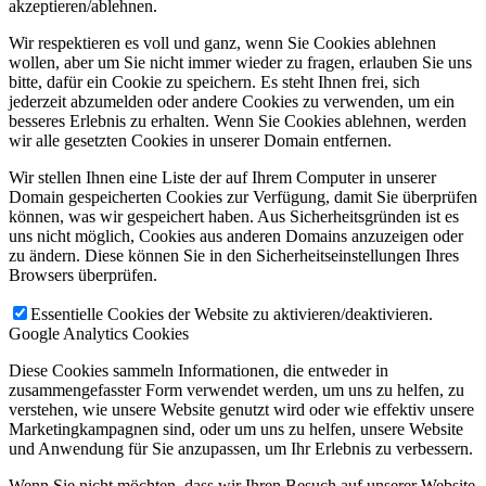
akzeptieren/ablehnen.
Wir respektieren es voll und ganz, wenn Sie Cookies ablehnen
wollen, aber um Sie nicht immer wieder zu fragen, erlauben Sie uns
bitte, dafür ein Cookie zu speichern. Es steht Ihnen frei, sich
jederzeit abzumelden oder andere Cookies zu verwenden, um ein
besseres Erlebnis zu erhalten. Wenn Sie Cookies ablehnen, werden
wir alle gesetzten Cookies in unserer Domain entfernen.
Wir stellen Ihnen eine Liste der auf Ihrem Computer in unserer
Domain gespeicherten Cookies zur Verfügung, damit Sie überprüfen
können, was wir gespeichert haben. Aus Sicherheitsgründen ist es
uns nicht möglich, Cookies aus anderen Domains anzuzeigen oder
zu ändern. Diese können Sie in den Sicherheitseinstellungen Ihres
Browsers überprüfen.
Essentielle Cookies der Website zu aktivieren/deaktivieren.
Google Analytics Cookies
Diese Cookies sammeln Informationen, die entweder in
zusammengefasster Form verwendet werden, um uns zu helfen, zu
verstehen, wie unsere Website genutzt wird oder wie effektiv unsere
Marketingkampagnen sind, oder um uns zu helfen, unsere Website
und Anwendung für Sie anzupassen, um Ihr Erlebnis zu verbessern.
Wenn Sie nicht möchten, dass wir Ihren Besuch auf unserer Website