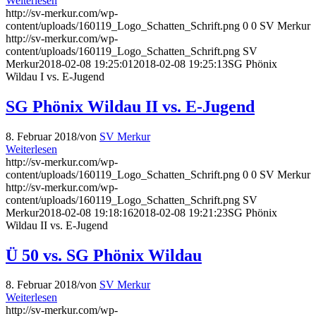
Weiterlesen
http://sv-merkur.com/wp-
content/uploads/160119_Logo_Schatten_Schrift.png
0
0
SV Merkur
http://sv-merkur.com/wp-
content/uploads/160119_Logo_Schatten_Schrift.png
SV
Merkur
2018-02-08 19:25:01
2018-02-08 19:25:13
SG Phönix
Wildau I vs. E-Jugend
SG Phönix Wildau II vs. E-Jugend
8. Februar 2018
/
von
SV Merkur
Weiterlesen
http://sv-merkur.com/wp-
content/uploads/160119_Logo_Schatten_Schrift.png
0
0
SV Merkur
http://sv-merkur.com/wp-
content/uploads/160119_Logo_Schatten_Schrift.png
SV
Merkur
2018-02-08 19:18:16
2018-02-08 19:21:23
SG Phönix
Wildau II vs. E-Jugend
Ü 50 vs. SG Phönix Wildau
8. Februar 2018
/
von
SV Merkur
Weiterlesen
http://sv-merkur.com/wp-