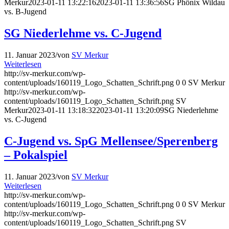
Merkur
2023-01-11 13:22:16
2023-01-11 13:36:56
SG Phönix Wildau
vs. B-Jugend
SG Niederlehme vs. C-Jugend
11. Januar 2023
/
von
SV Merkur
Weiterlesen
http://sv-merkur.com/wp-
content/uploads/160119_Logo_Schatten_Schrift.png
0
0
SV Merkur
http://sv-merkur.com/wp-
content/uploads/160119_Logo_Schatten_Schrift.png
SV
Merkur
2023-01-11 13:18:32
2023-01-11 13:20:09
SG Niederlehme
vs. C-Jugend
C-Jugend vs. SpG Mellensee/Sperenberg
– Pokalspiel
11. Januar 2023
/
von
SV Merkur
Weiterlesen
http://sv-merkur.com/wp-
content/uploads/160119_Logo_Schatten_Schrift.png
0
0
SV Merkur
http://sv-merkur.com/wp-
content/uploads/160119_Logo_Schatten_Schrift.png
SV