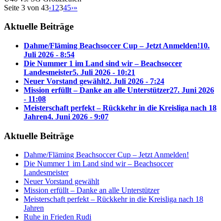
Seite 3 von 43
‹
1
2
3
4
5
›
»
Aktuelle Beiträge
Dahme/Fläming Beachsoccer Cup – Jetzt Anmelden!
10.
Juli 2026 - 8:54
Die Nummer 1 im Land sind wir – Beachsoccer
Landesmeister
5. Juli 2026 - 10:21
Neuer Vorstand gewählt
2. Juli 2026 - 7:24
Mission erfüllt – Danke an alle Unterstützer
27. Juni 2026
- 11:08
Meisterschaft perfekt – Rückkehr in die Kreisliga nach 18
Jahren
4. Juni 2026 - 9:07
Aktuelle Beiträge
Dahme/Fläming Beachsoccer Cup – Jetzt Anmelden!
Die Nummer 1 im Land sind wir – Beachsoccer
Landesmeister
Neuer Vorstand gewählt
Mission erfüllt – Danke an alle Unterstützer
Meisterschaft perfekt – Rückkehr in die Kreisliga nach 18
Jahren
Ruhe in Frieden Rudi