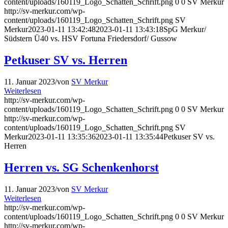
content/uploads/160119_Logo_Schatten_Schrift.png
0
0
SV Merkur
http://sv-merkur.com/wp-
content/uploads/160119_Logo_Schatten_Schrift.png
SV
Merkur
2023-01-11 13:42:48
2023-01-11 13:43:18
SpG Merkur/
Südstern Ü40 vs. HSV Fortuna Friedersdorf/ Gussow
Petkuser SV vs. Herren
11. Januar 2023
/
von
SV Merkur
Weiterlesen
http://sv-merkur.com/wp-
content/uploads/160119_Logo_Schatten_Schrift.png
0
0
SV Merkur
http://sv-merkur.com/wp-
content/uploads/160119_Logo_Schatten_Schrift.png
SV
Merkur
2023-01-11 13:35:36
2023-01-11 13:35:44
Petkuser SV vs.
Herren
Herren vs. SG Schenkenhorst
11. Januar 2023
/
von
SV Merkur
Weiterlesen
http://sv-merkur.com/wp-
content/uploads/160119_Logo_Schatten_Schrift.png
0
0
SV Merkur
http://sv-merkur.com/wp-