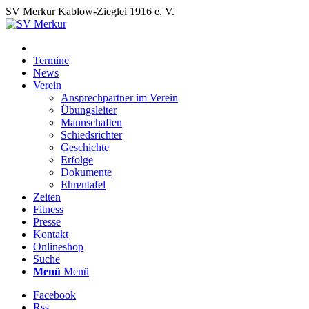
SV Merkur Kablow-Zieglei 1916 e. V.
Termine
News
Verein
Ansprechpartner im Verein
Übungsleiter
Mannschaften
Schiedsrichter
Geschichte
Erfolge
Dokumente
Ehrentafel
Zeiten
Fitness
Presse
Kontakt
Onlineshop
Suche
Menü
Menü
Facebook
Rss