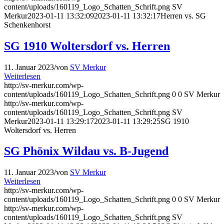
content/uploads/160119_Logo_Schatten_Schrift.png
SV
Merkur
2023-01-11 13:32:09
2023-01-11 13:32:17
Herren vs. SG
Schenkenhorst
SG 1910 Woltersdorf vs. Herren
11. Januar 2023
/
von
SV Merkur
Weiterlesen
http://sv-merkur.com/wp-
content/uploads/160119_Logo_Schatten_Schrift.png
0
0
SV Merkur
http://sv-merkur.com/wp-
content/uploads/160119_Logo_Schatten_Schrift.png
SV
Merkur
2023-01-11 13:29:17
2023-01-11 13:29:25
SG 1910
Woltersdorf vs. Herren
SG Phönix Wildau vs. B-Jugend
11. Januar 2023
/
von
SV Merkur
Weiterlesen
http://sv-merkur.com/wp-
content/uploads/160119_Logo_Schatten_Schrift.png
0
0
SV Merkur
http://sv-merkur.com/wp-
content/uploads/160119_Logo_Schatten_Schrift.png
SV