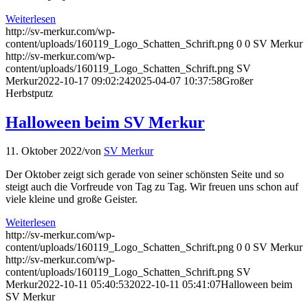
Weiterlesen
http://sv-merkur.com/wp-
content/uploads/160119_Logo_Schatten_Schrift.png
0
0
SV Merkur
http://sv-merkur.com/wp-
content/uploads/160119_Logo_Schatten_Schrift.png
SV
Merkur
2022-10-17 09:02:24
2025-04-07 10:37:58
Großer
Herbstputz
Halloween beim SV Merkur
11. Oktober 2022
/
von
SV Merkur
Der Oktober zeigt sich gerade von seiner schönsten Seite und so
steigt auch die Vorfreude von Tag zu Tag. Wir freuen uns schon auf
viele kleine und große Geister.
Weiterlesen
http://sv-merkur.com/wp-
content/uploads/160119_Logo_Schatten_Schrift.png
0
0
SV Merkur
http://sv-merkur.com/wp-
content/uploads/160119_Logo_Schatten_Schrift.png
SV
Merkur
2022-10-11 05:40:53
2022-10-11 05:41:07
Halloween beim
SV Merkur