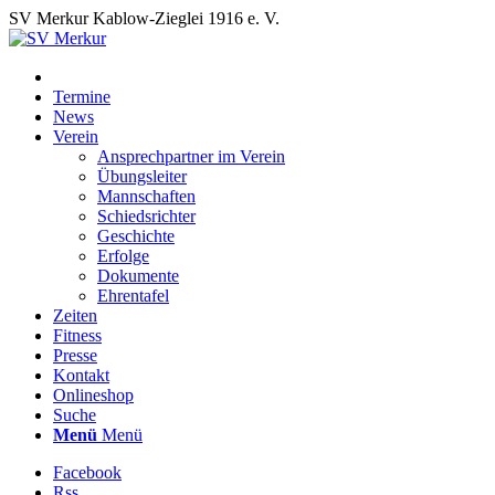
SV Merkur Kablow-Zieglei 1916 e. V.
Termine
News
Verein
Ansprechpartner im Verein
Übungsleiter
Mannschaften
Schiedsrichter
Geschichte
Erfolge
Dokumente
Ehrentafel
Zeiten
Fitness
Presse
Kontakt
Onlineshop
Suche
Menü
Menü
Facebook
Rss