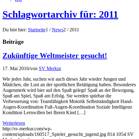
Schlagwortarchiv für: 2011
Du bist hier:
Startseite
1
/
News
2
/
2011
Beiträge
Zukünftige Weltmeister gesucht!
17. Mai 2016
/
von
SV Merkur
Wie jedes Jahr, suchen wir auch dieses Jahr wieder Jungen und
Mädchen, die Lust an der sportlichen Betätigung haben. Besonderes
Augenmerk wird hier auf den Spaß gelegt! Spaß an der Bewegung,
Spaß am Spiel, Spaß am Erfolg. Sie werden spürbar die
Verbesserung von: Teamfähigkeit Motorik Selbstständigkeit Hand-
Augen-Koordination Fuß-Augen-Koordination Soziale Intelligenz
Kondition Lernwillen bei Ihrem Kind […]
Weiterlesen
http://sv-merkur.com/wp-
content/uploads/160517_Spieler_gesucht_jugend.jpg
814
1054
SV