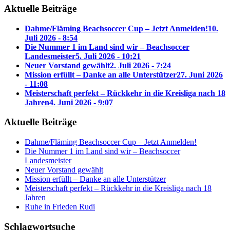
Aktuelle Beiträge
Dahme/Fläming Beachsoccer Cup – Jetzt Anmelden!
10.
Juli 2026 - 8:54
Die Nummer 1 im Land sind wir – Beachsoccer
Landesmeister
5. Juli 2026 - 10:21
Neuer Vorstand gewählt
2. Juli 2026 - 7:24
Mission erfüllt – Danke an alle Unterstützer
27. Juni 2026
- 11:08
Meisterschaft perfekt – Rückkehr in die Kreisliga nach 18
Jahren
4. Juni 2026 - 9:07
Aktuelle Beiträge
Dahme/Fläming Beachsoccer Cup – Jetzt Anmelden!
Die Nummer 1 im Land sind wir – Beachsoccer
Landesmeister
Neuer Vorstand gewählt
Mission erfüllt – Danke an alle Unterstützer
Meisterschaft perfekt – Rückkehr in die Kreisliga nach 18
Jahren
Ruhe in Frieden Rudi
Schlagwortsuche