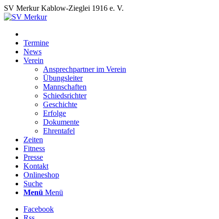
SV Merkur Kablow-Zieglei 1916 e. V.
Termine
News
Verein
Ansprechpartner im Verein
Übungsleiter
Mannschaften
Schiedsrichter
Geschichte
Erfolge
Dokumente
Ehrentafel
Zeiten
Fitness
Presse
Kontakt
Onlineshop
Suche
Menü
Menü
Facebook
Rss