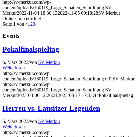
http://sv-merkur.com/wp-
content/uploads/160119_Logo_Schatten_Schrift.png
SV
Merkur
2022-11-04 18:30:13
2022-11-05 09:18:28
SV Merkur
Onlineshop eröffnet
Seite 1 von 4
1
2
3
4
Events
Pokalfinalspieltag
6. März 2023
/
von
SV Merkur
Weiterlesen
http://sv-merkur.com/wp-
content/uploads/160119_Logo_Schatten_Schrift.png
0
0
SV Merkur
http://sv-merkur.com/wp-
content/uploads/160119_Logo_Schatten_Schrift.png
SV
Merkur
2023-03-06 12:26:31
2023-03-17 17:33:44
Pokalfinalspieltag
Herren vs. Lausitzer Legenden
6. März 2023
/
von
SV Merkur
Weiterlesen
http://sv-merkur.com/wp-