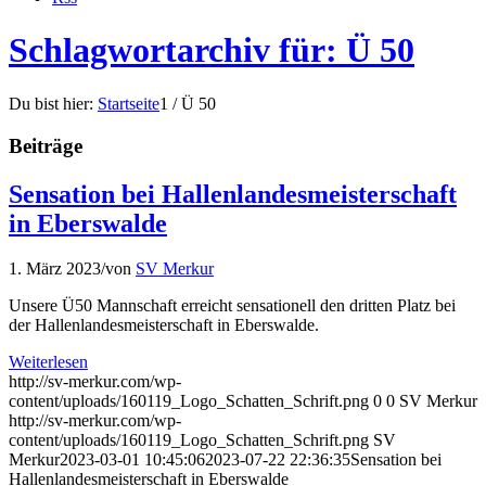
Schlagwortarchiv für: Ü 50
Du bist hier:
Startseite
1
/
Ü 50
Beiträge
Sensation bei Hallenlandesmeisterschaft
in Eberswalde
1. März 2023
/
von
SV Merkur
Unsere Ü50 Mannschaft erreicht sensationell den dritten Platz bei
der Hallenlandesmeisterschaft in Eberswalde.
Weiterlesen
http://sv-merkur.com/wp-
content/uploads/160119_Logo_Schatten_Schrift.png
0
0
SV Merkur
http://sv-merkur.com/wp-
content/uploads/160119_Logo_Schatten_Schrift.png
SV
Merkur
2023-03-01 10:45:06
2023-07-22 22:36:35
Sensation bei
Hallenlandesmeisterschaft in Eberswalde