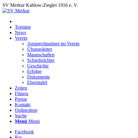
SV Merkur Kablow-Zieglei 1916 e. V.
Termine
News
Verein
Ansprechpartner im Verein
Übungsleiter
Mannschaften
Schiedsrichter
Geschichte
Erfolge
Dokumente
Ehrentafel
Zeiten
Fitness
Presse
Kontakt
Onlineshop
Suche
Menü
Menü
Facebook
Rss