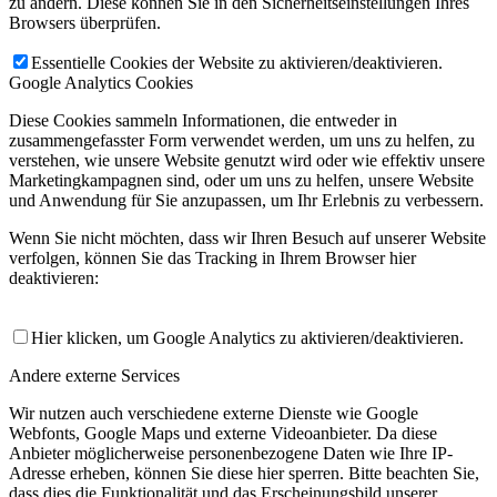
zu ändern. Diese können Sie in den Sicherheitseinstellungen Ihres
Browsers überprüfen.
Essentielle Cookies der Website zu aktivieren/deaktivieren.
Google Analytics Cookies
Diese Cookies sammeln Informationen, die entweder in
zusammengefasster Form verwendet werden, um uns zu helfen, zu
verstehen, wie unsere Website genutzt wird oder wie effektiv unsere
Marketingkampagnen sind, oder um uns zu helfen, unsere Website
und Anwendung für Sie anzupassen, um Ihr Erlebnis zu verbessern.
Wenn Sie nicht möchten, dass wir Ihren Besuch auf unserer Website
verfolgen, können Sie das Tracking in Ihrem Browser hier
deaktivieren:
Hier klicken, um Google Analytics zu aktivieren/deaktivieren.
Andere externe Services
Wir nutzen auch verschiedene externe Dienste wie Google
Webfonts, Google Maps und externe Videoanbieter. Da diese
Anbieter möglicherweise personenbezogene Daten wie Ihre IP-
Adresse erheben, können Sie diese hier sperren. Bitte beachten Sie,
dass dies die Funktionalität und das Erscheinungsbild unserer