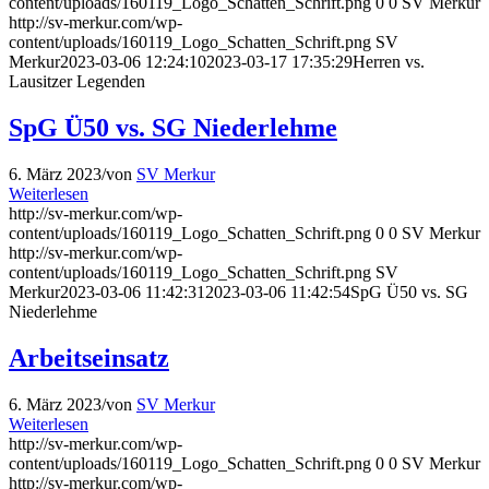
content/uploads/160119_Logo_Schatten_Schrift.png
0
0
SV Merkur
http://sv-merkur.com/wp-
content/uploads/160119_Logo_Schatten_Schrift.png
SV
Merkur
2023-03-06 12:24:10
2023-03-17 17:35:29
Herren vs.
Lausitzer Legenden
SpG Ü50 vs. SG Niederlehme
6. März 2023
/
von
SV Merkur
Weiterlesen
http://sv-merkur.com/wp-
content/uploads/160119_Logo_Schatten_Schrift.png
0
0
SV Merkur
http://sv-merkur.com/wp-
content/uploads/160119_Logo_Schatten_Schrift.png
SV
Merkur
2023-03-06 11:42:31
2023-03-06 11:42:54
SpG Ü50 vs. SG
Niederlehme
Arbeitseinsatz
6. März 2023
/
von
SV Merkur
Weiterlesen
http://sv-merkur.com/wp-
content/uploads/160119_Logo_Schatten_Schrift.png
0
0
SV Merkur
http://sv-merkur.com/wp-