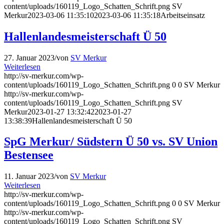
content/uploads/160119_Logo_Schatten_Schrift.png
SV
Merkur
2023-03-06 11:35:10
2023-03-06 11:35:18
Arbeitseinsatz
Hallenlandesmeisterschaft Ü 50
27. Januar 2023
/
von
SV Merkur
Weiterlesen
http://sv-merkur.com/wp-
content/uploads/160119_Logo_Schatten_Schrift.png
0
0
SV Merkur
http://sv-merkur.com/wp-
content/uploads/160119_Logo_Schatten_Schrift.png
SV
Merkur
2023-01-27 13:32:42
2023-01-27
13:38:39
Hallenlandesmeisterschaft Ü 50
SpG Merkur/ Südstern Ü 50 vs. SV Union
Bestensee
11. Januar 2023
/
von
SV Merkur
Weiterlesen
http://sv-merkur.com/wp-
content/uploads/160119_Logo_Schatten_Schrift.png
0
0
SV Merkur
http://sv-merkur.com/wp-
content/uploads/160119_Logo_Schatten_Schrift.png
SV