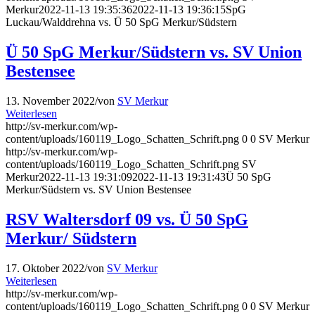
Merkur
2022-11-13 19:35:36
2022-11-13 19:36:15
SpG
Luckau/Walddrehna vs. Ü 50 SpG Merkur/Südstern
Ü 50 SpG Merkur/Südstern vs. SV Union
Bestensee
13. November 2022
/
von
SV Merkur
Weiterlesen
http://sv-merkur.com/wp-
content/uploads/160119_Logo_Schatten_Schrift.png
0
0
SV Merkur
http://sv-merkur.com/wp-
content/uploads/160119_Logo_Schatten_Schrift.png
SV
Merkur
2022-11-13 19:31:09
2022-11-13 19:31:43
Ü 50 SpG
Merkur/Südstern vs. SV Union Bestensee
RSV Waltersdorf 09 vs. Ü 50 SpG
Merkur/ Südstern
17. Oktober 2022
/
von
SV Merkur
Weiterlesen
http://sv-merkur.com/wp-
content/uploads/160119_Logo_Schatten_Schrift.png
0
0
SV Merkur