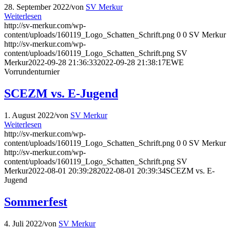
28. September 2022
/
von
SV Merkur
Weiterlesen
http://sv-merkur.com/wp-
content/uploads/160119_Logo_Schatten_Schrift.png
0
0
SV Merkur
http://sv-merkur.com/wp-
content/uploads/160119_Logo_Schatten_Schrift.png
SV
Merkur
2022-09-28 21:36:33
2022-09-28 21:38:17
EWE
Vorrundenturnier
SCEZM vs. E-Jugend
1. August 2022
/
von
SV Merkur
Weiterlesen
http://sv-merkur.com/wp-
content/uploads/160119_Logo_Schatten_Schrift.png
0
0
SV Merkur
http://sv-merkur.com/wp-
content/uploads/160119_Logo_Schatten_Schrift.png
SV
Merkur
2022-08-01 20:39:28
2022-08-01 20:39:34
SCEZM vs. E-
Jugend
Sommerfest
4. Juli 2022
/
von
SV Merkur