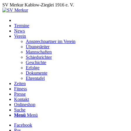
SV Merkur Kablow-Zieglei 1916 e. V.
Termine
News
Verein
Ansprechpartner im Verein
Übungsleiter
Mannschaften
Schiedsrichter
Geschichte
Erfolge
Dokumente
Ehrentafel
Zeiten
Fitness
Presse
Kontakt
Onlineshop
Suche
Menü
Menü
Facebook
Rss