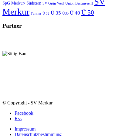
SV
SpG Merkur/ Südstern
SV Grün-Weiß Union Bestensee II
Merkur
Ü 50
Ü 35
Ü 40
Ü35
Turnier
Ü 32
Partner
© Copyright - SV Merkur
Facebook
Rss
Impressum
Datenschutzbestimmung