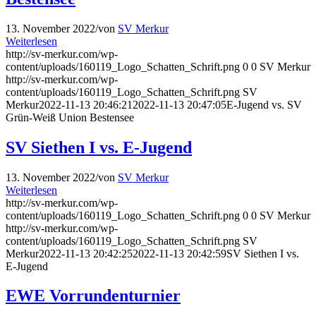
13. November 2022
/
von
SV Merkur
Weiterlesen
http://sv-merkur.com/wp-
content/uploads/160119_Logo_Schatten_Schrift.png
0
0
SV Merkur
http://sv-merkur.com/wp-
content/uploads/160119_Logo_Schatten_Schrift.png
SV
Merkur
2022-11-13 20:46:21
2022-11-13 20:47:05
E-Jugend vs. SV
Grün-Weiß Union Bestensee
SV Siethen I vs. E-Jugend
13. November 2022
/
von
SV Merkur
Weiterlesen
http://sv-merkur.com/wp-
content/uploads/160119_Logo_Schatten_Schrift.png
0
0
SV Merkur
http://sv-merkur.com/wp-
content/uploads/160119_Logo_Schatten_Schrift.png
SV
Merkur
2022-11-13 20:42:25
2022-11-13 20:42:59
SV Siethen I vs.
E-Jugend
EWE Vorrundenturnier