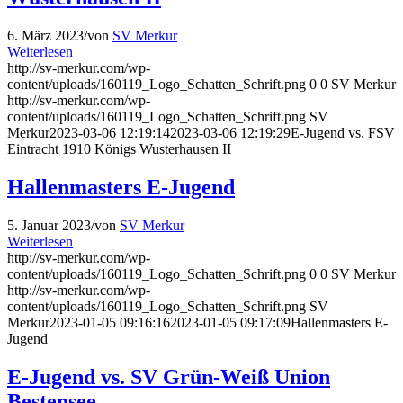
6. März 2023
/
von
SV Merkur
Weiterlesen
http://sv-merkur.com/wp-
content/uploads/160119_Logo_Schatten_Schrift.png
0
0
SV Merkur
http://sv-merkur.com/wp-
content/uploads/160119_Logo_Schatten_Schrift.png
SV
Merkur
2023-03-06 12:19:14
2023-03-06 12:19:29
E-Jugend vs. FSV
Eintracht 1910 Königs Wusterhausen II
Hallenmasters E-Jugend
5. Januar 2023
/
von
SV Merkur
Weiterlesen
http://sv-merkur.com/wp-
content/uploads/160119_Logo_Schatten_Schrift.png
0
0
SV Merkur
http://sv-merkur.com/wp-
content/uploads/160119_Logo_Schatten_Schrift.png
SV
Merkur
2023-01-05 09:16:16
2023-01-05 09:17:09
Hallenmasters E-
Jugend
E-Jugend vs. SV Grün-Weiß Union
Bestensee