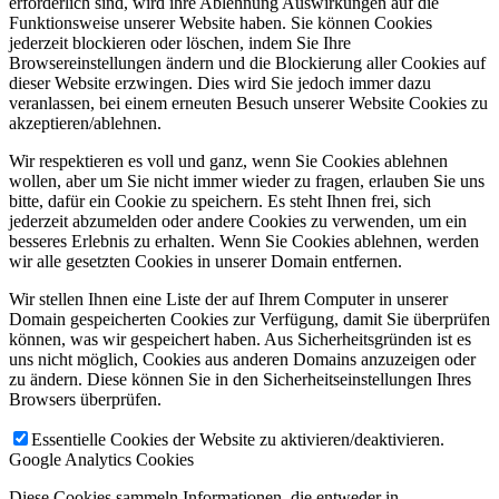
erforderlich sind, wird ihre Ablehnung Auswirkungen auf die
Funktionsweise unserer Website haben. Sie können Cookies
jederzeit blockieren oder löschen, indem Sie Ihre
Browsereinstellungen ändern und die Blockierung aller Cookies auf
dieser Website erzwingen. Dies wird Sie jedoch immer dazu
veranlassen, bei einem erneuten Besuch unserer Website Cookies zu
akzeptieren/ablehnen.
Wir respektieren es voll und ganz, wenn Sie Cookies ablehnen
wollen, aber um Sie nicht immer wieder zu fragen, erlauben Sie uns
bitte, dafür ein Cookie zu speichern. Es steht Ihnen frei, sich
jederzeit abzumelden oder andere Cookies zu verwenden, um ein
besseres Erlebnis zu erhalten. Wenn Sie Cookies ablehnen, werden
wir alle gesetzten Cookies in unserer Domain entfernen.
Wir stellen Ihnen eine Liste der auf Ihrem Computer in unserer
Domain gespeicherten Cookies zur Verfügung, damit Sie überprüfen
können, was wir gespeichert haben. Aus Sicherheitsgründen ist es
uns nicht möglich, Cookies aus anderen Domains anzuzeigen oder
zu ändern. Diese können Sie in den Sicherheitseinstellungen Ihres
Browsers überprüfen.
Essentielle Cookies der Website zu aktivieren/deaktivieren.
Google Analytics Cookies
Diese Cookies sammeln Informationen, die entweder in