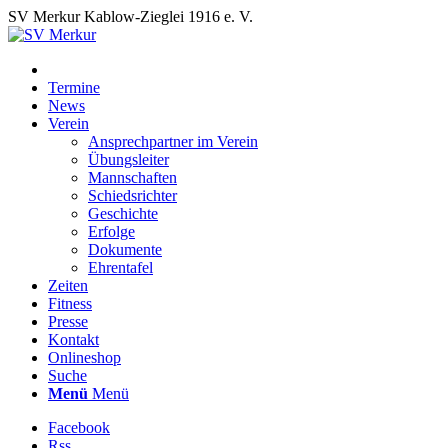
SV Merkur Kablow-Zieglei 1916 e. V.
Termine
News
Verein
Ansprechpartner im Verein
Übungsleiter
Mannschaften
Schiedsrichter
Geschichte
Erfolge
Dokumente
Ehrentafel
Zeiten
Fitness
Presse
Kontakt
Onlineshop
Suche
Menü
Menü
Facebook
Rss