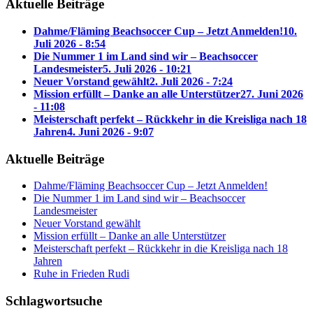
Aktuelle Beiträge
Dahme/Fläming Beachsoccer Cup – Jetzt Anmelden!
10.
Juli 2026 - 8:54
Die Nummer 1 im Land sind wir – Beachsoccer
Landesmeister
5. Juli 2026 - 10:21
Neuer Vorstand gewählt
2. Juli 2026 - 7:24
Mission erfüllt – Danke an alle Unterstützer
27. Juni 2026
- 11:08
Meisterschaft perfekt – Rückkehr in die Kreisliga nach 18
Jahren
4. Juni 2026 - 9:07
Aktuelle Beiträge
Dahme/Fläming Beachsoccer Cup – Jetzt Anmelden!
Die Nummer 1 im Land sind wir – Beachsoccer
Landesmeister
Neuer Vorstand gewählt
Mission erfüllt – Danke an alle Unterstützer
Meisterschaft perfekt – Rückkehr in die Kreisliga nach 18
Jahren
Ruhe in Frieden Rudi
Schlagwortsuche