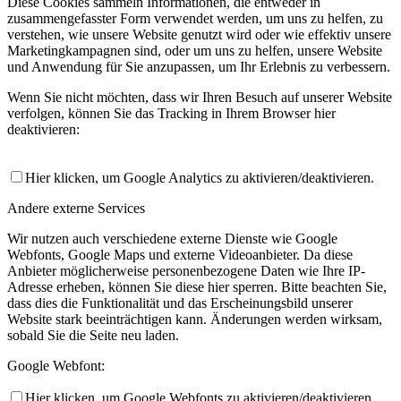
Diese Cookies sammeln Informationen, die entweder in
zusammengefasster Form verwendet werden, um uns zu helfen, zu
verstehen, wie unsere Website genutzt wird oder wie effektiv unsere
Marketingkampagnen sind, oder um uns zu helfen, unsere Website
und Anwendung für Sie anzupassen, um Ihr Erlebnis zu verbessern.
Wenn Sie nicht möchten, dass wir Ihren Besuch auf unserer Website
verfolgen, können Sie das Tracking in Ihrem Browser hier
deaktivieren:
Hier klicken, um Google Analytics zu aktivieren/deaktivieren.
Andere externe Services
Wir nutzen auch verschiedene externe Dienste wie Google
Webfonts, Google Maps und externe Videoanbieter. Da diese
Anbieter möglicherweise personenbezogene Daten wie Ihre IP-
Adresse erheben, können Sie diese hier sperren. Bitte beachten Sie,
dass dies die Funktionalität und das Erscheinungsbild unserer
Website stark beeinträchtigen kann. Änderungen werden wirksam,
sobald Sie die Seite neu laden.
Google Webfont:
Hier klicken, um Google Webfonts zu aktivieren/deaktivieren.