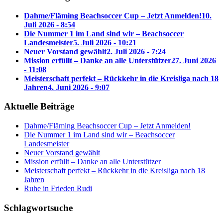
Dahme/Fläming Beachsoccer Cup – Jetzt Anmelden!
10.
Juli 2026 - 8:54
Die Nummer 1 im Land sind wir – Beachsoccer
Landesmeister
5. Juli 2026 - 10:21
Neuer Vorstand gewählt
2. Juli 2026 - 7:24
Mission erfüllt – Danke an alle Unterstützer
27. Juni 2026
- 11:08
Meisterschaft perfekt – Rückkehr in die Kreisliga nach 18
Jahren
4. Juni 2026 - 9:07
Aktuelle Beiträge
Dahme/Fläming Beachsoccer Cup – Jetzt Anmelden!
Die Nummer 1 im Land sind wir – Beachsoccer
Landesmeister
Neuer Vorstand gewählt
Mission erfüllt – Danke an alle Unterstützer
Meisterschaft perfekt – Rückkehr in die Kreisliga nach 18
Jahren
Ruhe in Frieden Rudi
Schlagwortsuche