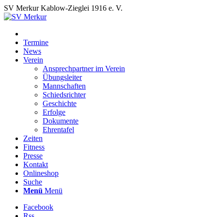
SV Merkur Kablow-Zieglei 1916 e. V.
Termine
News
Verein
Ansprechpartner im Verein
Übungsleiter
Mannschaften
Schiedsrichter
Geschichte
Erfolge
Dokumente
Ehrentafel
Zeiten
Fitness
Presse
Kontakt
Onlineshop
Suche
Menü
Menü
Facebook
Rss