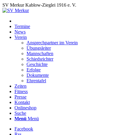
SV Merkur Kablow-Zieglei 1916 e. V.
Termine
News
Verein
Ansprechpartner im Verein
Übungsleiter
Mannschaften
Schiedsrichter
Geschichte
Erfolge
Dokumente
Ehrentafel
Zeiten
Fitness
Presse
Kontakt
Onlineshop
Suche
Menü
Menü
Facebook
Rss