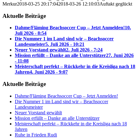
Merkur
2018-03-25 20:17:04
2018-03-26 12:10:03
Auftakt geglückt
Aktuelle Beiträge
Dahme/Fläming Beachsoccer Cup – Jetzt Anmelden!
10.
Juli 2026 - 8:54
Die Nummer 1 im Land sind wir – Beachsoccer
Landesmeister
5. Juli 2026 - 10:21
Neuer Vorstand gewählt
2. Juli 2026 - 7:24
Mission erfüllt – Danke an alle Unterstützer
27. Juni 2026
- 11:08
Meisterschaft perfekt – Rückkehr in die Kreisliga nach 18
Jahren
4. Juni 2026 - 9:07
Aktuelle Beiträge
Dahme/Fläming Beachsoccer Cup – Jetzt Anmelden!
Die Nummer 1 im Land sind wir – Beachsoccer
Landesmeister
Neuer Vorstand gewählt
Mission erfüllt – Danke an alle Unterstützer
Meisterschaft perfekt – Rückkehr in die Kreisliga nach 18
Jahren
Ruhe in Frieden Rudi