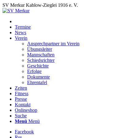
SV Merkur Kablow-Zieglei 1916 e. V.
Termine
News
Verein
Ansprechpartner im Verein
Übungsleiter
Mannschaften
Schiedsrichter
Geschichte
Erfolge
Dokumente
Ehrentafel
Zeiten
Fitness
Presse
Kontakt
Onlineshop
Suche
Menü
Menü
Facebook
Rss