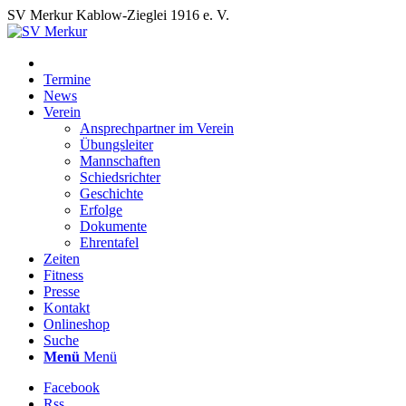
SV Merkur Kablow-Zieglei 1916 e. V.
Termine
News
Verein
Ansprechpartner im Verein
Übungsleiter
Mannschaften
Schiedsrichter
Geschichte
Erfolge
Dokumente
Ehrentafel
Zeiten
Fitness
Presse
Kontakt
Onlineshop
Suche
Menü
Menü
Facebook
Rss