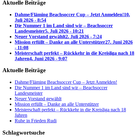
Aktuelle Beiträge
Dahme/Fläming Beachsoccer Cup – Jetzt Anmelden!
10.
Juli 2026 - 8:54
Die Nummer 1 im Land sind wir – Beachsoccer
Landesmeister
5. Juli 2026 - 10:21
Neuer Vorstand gewählt
2. Juli 2026 - 7:24
Mission erfüllt – Danke an alle Unterstützer
27. Juni 2026
- 11:08
Meisterschaft perfekt – Rückkehr in die Kreisliga nach 18
Jahren
4. Juni 2026 - 9:07
Aktuelle Beiträge
Dahme/Fläming Beachsoccer Cup – Jetzt Anmelden!
Die Nummer 1 im Land sind wir – Beachsoccer
Landesmeister
Neuer Vorstand gewählt
Mission erfüllt – Danke an alle Unterstützer
Meisterschaft perfekt – Rückkehr in die Kreisliga nach 18
Jahren
Ruhe in Frieden Rudi
Schlagwortsuche