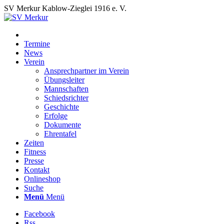
SV Merkur Kablow-Zieglei 1916 e. V.
Termine
News
Verein
Ansprechpartner im Verein
Übungsleiter
Mannschaften
Schiedsrichter
Geschichte
Erfolge
Dokumente
Ehrentafel
Zeiten
Fitness
Presse
Kontakt
Onlineshop
Suche
Menü
Menü
Facebook
Rss